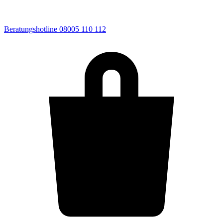
Beratungshotline 08005 110 112