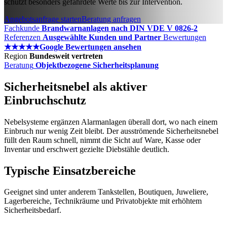
schützt besonders gefährdete Werte bis zur Intervention.
Angebotsanfrage starten
Beratung anfragen
Fachkunde
Brandwarnanlagen nach DIN VDE V 0826-2
Referenzen
Ausgewählte Kunden und Partner
Bewertungen
★★★★★
Google Bewertungen ansehen
Region
Bundesweit vertreten
Beratung
Objektbezogene Sicherheitsplanung
Sicherheitsnebel als aktiver
Einbruchschutz
Nebelsysteme ergänzen Alarmanlagen überall dort, wo nach einem
Einbruch nur wenig Zeit bleibt. Der ausströmende Sicherheitsnebel
füllt den Raum schnell, nimmt die Sicht auf Ware, Kasse oder
Inventar und erschwert gezielte Diebstähle deutlich.
Typische Einsatzbereiche
Geeignet sind unter anderem Tankstellen, Boutiquen, Juweliere,
Lagerbereiche, Technikräume und Privatobjekte mit erhöhtem
Sicherheitsbedarf.